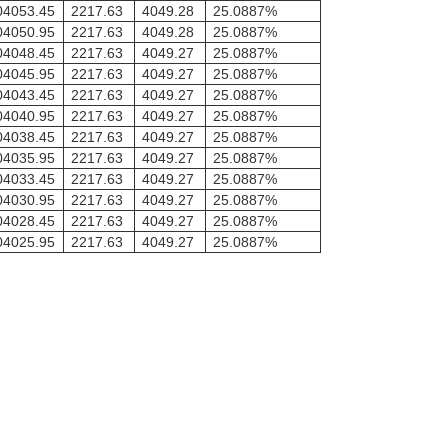
04053.45
2217.63
4049.28
25.0887%
04050.95
2217.63
4049.28
25.0887%
04048.45
2217.63
4049.27
25.0887%
04045.95
2217.63
4049.27
25.0887%
04043.45
2217.63
4049.27
25.0887%
04040.95
2217.63
4049.27
25.0887%
04038.45
2217.63
4049.27
25.0887%
04035.95
2217.63
4049.27
25.0887%
04033.45
2217.63
4049.27
25.0887%
04030.95
2217.63
4049.27
25.0887%
04028.45
2217.63
4049.27
25.0887%
04025.95
2217.63
4049.27
25.0887%