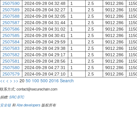
2507590
2024-09-28 04:32:48
1
2.5
9012.286
115
2507589
2024-09-28 04:32:27
1
2.5
9012.286
115
2507588
2024-09-28 04:32:05
1
2.5
9012.286
115
2507587
2024-09-28 04:31:44
1
2.5
9012.286
115
2507586
2024-09-28 04:31:02
1
2.5
9012.286
115
2507585
2024-09-28 04:30:41
1
2.5
9012.286
115
2507584
2024-09-28 04:29:59
1
2.5
9012.286
115
2507583
2024-09-28 04:29:38
1
2.5
9012.286
115
2507582
2024-09-28 04:29:17
1
2.5
9012.286
115
2507581
2024-09-28 04:28:56
1
2.5
9012.286
115
2507580
2024-09-28 04:27:31
1
2.5
9012.286
115
2507579
2024-09-28 04:27:10
1
2.5
9012.286
115
<<
<
>
>>
20
50
100
500
2016
Search
联系方式:
contact@securechain.com
捐赠:
SRC
BTC
安全链
和
Abe developers
版权所有